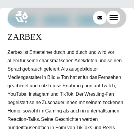
GAMEPLAY
LIFESTYLE
COMEDY
ZARBEX
Zarbex ist Entertainer durch und durch und wird vor
allem für seine charismatischen Anekdoten und seinen
Sprachgebrauch gefeiert. Als ausgebildeter
Mediengestalter in Bild & Ton hat er für das Fernsehen
gearbeitet und nutzt diese Erfahrung nun auf Twitch,
YouTube, Instagram und TikTok. Der Wrestling-Fan
begeistert seine Zuschauer:innen mit seinem trockenen
Humor sowohl im Gaming als auch in unterhaltsamen
Reaction-Talks. Seine Geschichten werden
hunderttausendfach in Form von TikToks und Reels