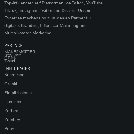
Top-Influencern auf Plattformen wie Twitch, YouTube,
TikTok, Instagram, Twitter und Discord. Unsere
Expertise machen uns zum idealen Partner für
digitales Branding, Influencer Marketing und
Multiplikatoren Marketing.
PARTNER
MAKE2MATTER
newbase
GRNK
Twitch
INFLUENCER
Kurzgesagt
Gronkh
Simplicissimus
Upminaa
Zarbex
Zombey
Benx