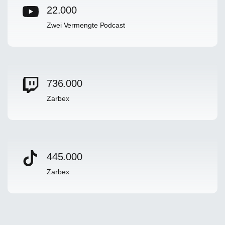
22.000
Zwei Vermengte Podcast
736.000
Zarbex
445.000
Zarbex