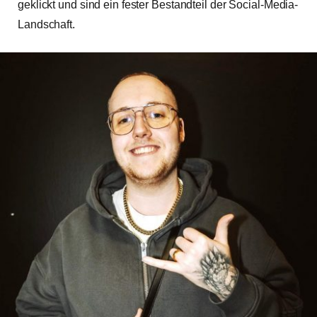
geklickt und sind ein fester Bestandteil der Social-Media-
Landschaft.