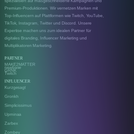
spezialisiert auf maßgeschneiderte Kampagnen und
Premium-Produktionen. Wir vernetzen Marken mit
Top-Influencern auf Plattformen wie Twitch, YouTube,
TikTok, Instagram, Twitter und Discord. Unsere
Expertise machen uns zum idealen Partner für
digitales Branding, Influencer Marketing und
Multiplikatoren Marketing.
PARTNER
MAKE2MATTER
newbase
GRNK
Twitch
INFLUENCER
Kurzgesagt
Gronkh
Simplicissimus
Upminaa
Zarbex
Zombey