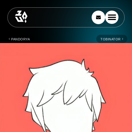
PANDORYA
TOBINATOR
‹
›