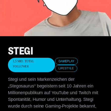
STEGI
1,5 MIO. TOTAL
GAMEPLAY
FOLLOWER
LIFESTYLE
Stegi und sein Markenzeichen der
„Stegosaurus“ begeistern seit 10 Jahren ein
Millionenpublikum auf YouTube und Twitch mit
Spontanität, Humor und Unterhaltung. Stegi
wurde durch seine Gaming-Projekte bekannt,