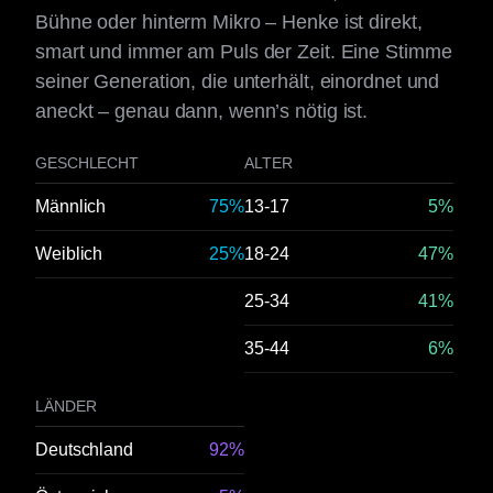
Bühne oder hinterm Mikro – Henke ist direkt,
smart und immer am Puls der Zeit. Eine Stimme
seiner Generation, die unterhält, einordnet und
aneckt – genau dann, wenn’s nötig ist.
GESCHLECHT
ALTER
Männlich
75%
13-17
5%
Weiblich
25%
18-24
47%
25-34
41%
35-44
6%
LÄNDER
Deutschland
92%