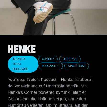
HENKE
321,2 TSD.
COMEDY
LIFESTYLE
TOTAL
PODCASTER
STAGE HOST
FOLLOWER
YouTube, Twitch, Podcast – Henke ist überall
da, wo Meinung auf Unterhaltung trifft. Mit
Henke’s Corner powered by funk liefert er
Gespräche, die Haltung zeigen, ohne den
Humor zu verlieren. Ob im Stream, auf der