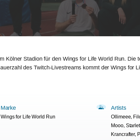
f im Kölner Stadion für den Wings for Life World Run. Die
schauerzahl des Twitch-Livestreams kommt der Wings for L
Marke
Artists
Wings for Life World Run
Ollimeee, Fil
Mooo, Starl
Krancrafter, 