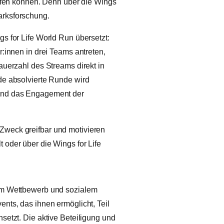
aufen können. Denn über die Wings
arksforschung.
s for Life World Run übersetzt:
:innen in drei Teams antreten,
auerzahl des Streams direkt in
de absolvierte Runde wird
 und das Engagement der
Zweck greifbar und motivieren
 oder über die Wings for Life
hem Wettbewerb und sozialem
nts, das ihnen ermöglicht, Teil
setzt. Die aktive Beteiligung und