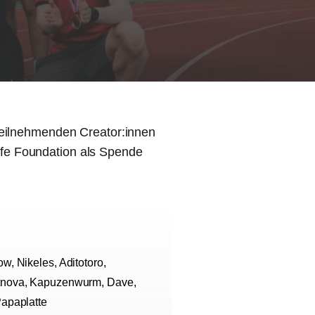
 teilnehmenden Creator:innen
ife Foundation als Spende
ow, Nikeles, Aditotoro,
etnova, Kapuzenwurm, Dave,
Papaplatte