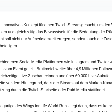
in innovatives Konzept für einen Twitch-Stream gesucht, um den 
ützen und gleichzeitig das Bewusstsein für die Bedeutung der R
t soll nicht nur Aufmerksamkeit erregen, sondern auch die Zusc
 beteiligen.
schiedenen Social Media Plattformen wie Instagram und Twitter 
s vom Event geteilt. Bruttoreichweite: über 4,9 Millionen Follow
eichzeitige Live-Zuschauer:innen und über 60.000 Live-Aufrufe.
ite vor dem Hintergrund, dass der Stream auf dem Marken-Kan
tzung durch die Twitch-Startseite oder Paid Media stattfindet.
igartige des Wings for Life World Runs liegt darin, dass es ke