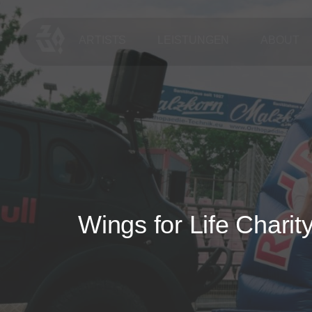
ARTISTS
LEISTUNGEN
ABOUT
Wings
for
Life
Charit