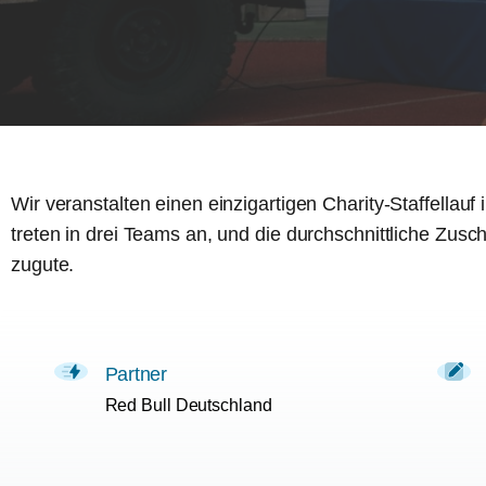
Wir veranstalten einen einzigartigen Charity-Staffellau
treten in drei Teams an, und die durchschnittliche Zu
zugute.
Partner
Red Bull Deutschland